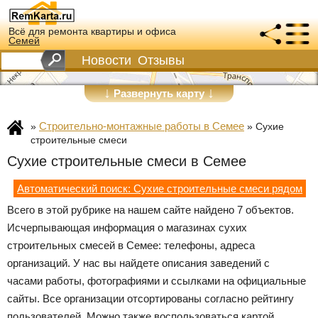
Всё для ремонта квартиры и офиса
Семей
Новости
Отзывы
↓
↓
Развернуть карту
Строительно-монтажные работы в Семее
»
»
Сухие
строительные смеси
Сухие строительные смеси в Семее
Автоматический поиск: Сухие строительные смеси рядом
Всего в этой рубрике на нашем сайте найдено 7 объектов.
Исчерпывающая информация о магазинах сухих
строительных смесей в Семее: телефоны, адреса
организаций. У нас вы найдете описания заведений с
часами работы, фотографиями и ссылками на официальные
сайты. Все организации отсортированы согласно рейтингу
пользователей. Можно также воспользоваться картой