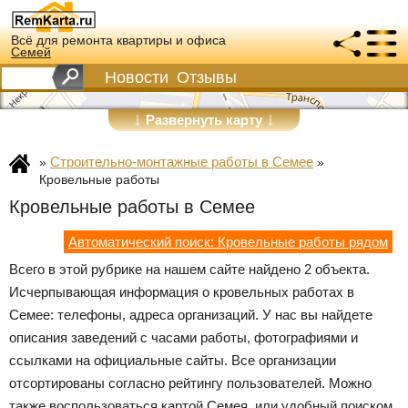
Всё для ремонта квартиры и офиса
Семей
Новости
Отзывы
↓
↓
Развернуть карту
Строительно-монтажные работы в Семее
»
»
Кровельные работы
Кровельные работы в Семее
Автоматический поиск: Кровельные работы рядом
Всего в этой рубрике на нашем сайте найдено 2 объекта.
Исчерпывающая информация о кровельных работах в
Семее: телефоны, адреса организаций. У нас вы найдете
описания заведений с часами работы, фотографиями и
ссылками на официальные сайты. Все организации
отсортированы согласно рейтингу пользователей. Можно
также воспользоваться картой Семея, или удобный поиском