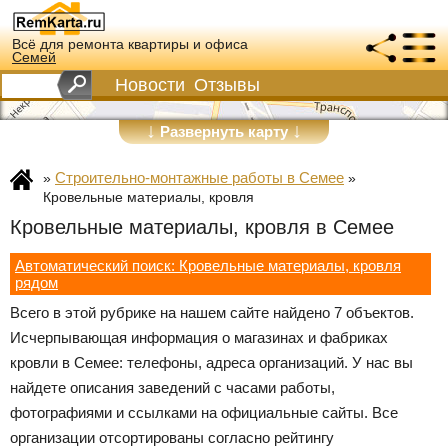
Всё для ремонта квартиры и офиса
Семей
Новости
Отзывы
↓
↓
Развернуть карту
Строительно-монтажные работы в Семее
»
»
Кровельные материалы, кровля
Кровельные материалы, кровля в Семее
Автоматический поиск: Кровельные материалы, кровля
рядом
Всего в этой рубрике на нашем сайте найдено 7 объектов.
Исчерпывающая информация о магазинах и фабриках
кровли в Семее: телефоны, адреса организаций. У нас вы
найдете описания заведений с часами работы,
фотографиями и ссылками на официальные сайты. Все
организации отсортированы согласно рейтингу