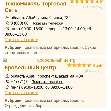
4.8
ТехноНиколь Торговая
(41 оценка)
Сеть
область Абай, улица Глинки, 73Г
8 (800) 08...
Показать телефон
пн-пт 09:00–18:00, перерыв 13:00–14:00; сб
09:00–13:00
Показать на карте
Рубрики
: Кровельные материалы, кровля, Сухие
строительные смеси
4.56
Кровельный центр
(9 оценок)
область Абай, проспект Шакарима, 40А
+7 (771) 0...
Показать телефон
пн-пт 09:00–18:00; сб 09:00–14:00
Показать на карте
Рубрики
: Кровельные материалы, кровля,
Ограждения и заборы