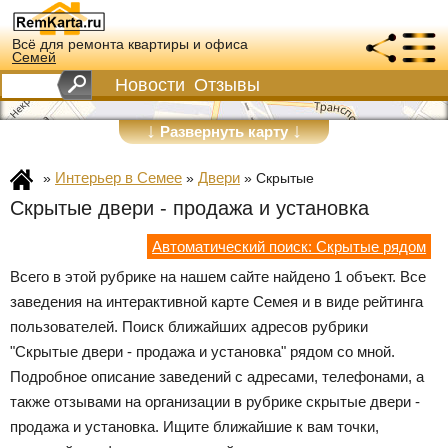
Всё для ремонта квартиры и офиса
Семей
Новости
Отзывы
↓
↓
Развернуть карту
Интерьер в Семее
Двери
»
»
»
Скрытые
Скрытые двери - продажа и установка
Автоматический поиск: Скрытые рядом
Всего в этой рубрике на нашем сайте найдено 1 объект. Все
заведения на интерактивной карте Семея и в виде рейтинга
пользователей. Поиск ближайших адресов рубрики
"Скрытые двери - продажа и установка" рядом со мной.
Подробное описание заведений с адресами, телефонами, а
также отзывами на организации в рубрике скрытые двери -
продажа и установка. Ищите ближайшие к вам точки,