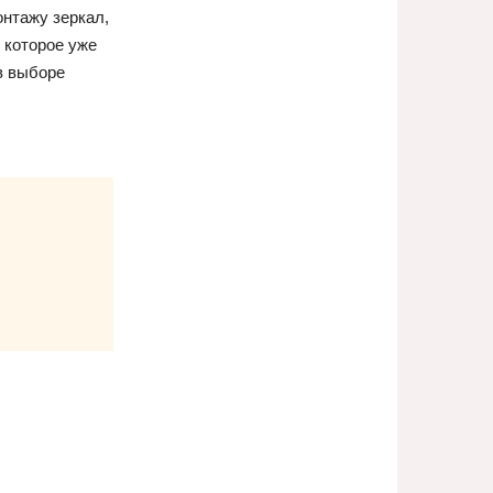
онтажу зеркал,
 которое уже
в выборе