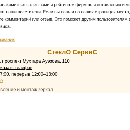
знакомиться с отзывами и рейтингом фирм по изготовлению и м
ют наши посетители. Если вы нашли на наших страницах место,
те комментарий или отзыв. Это поможет другим пользователям 
виса.
азванию
СтеклО СервиС
, проспект Мухтара Ауэзова, 110
казать телефон
17:00, перерыв 12:00–13:00
те
овление и монтаж зеркал