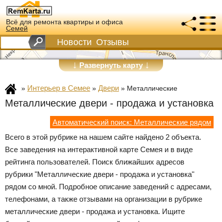
Всё для ремонта квартиры и офиса
Семей
Новости
Отзывы
↓
↓
Развернуть карту
Интерьер в Семее
Двери
»
»
»
Металлические
Металлические двери - продажа и установка
Автоматический поиск: Металлические рядом
Всего в этой рубрике на нашем сайте найдено 2 объекта.
Все заведения на интерактивной карте Семея и в виде
рейтинга пользователей. Поиск ближайших адресов
рубрики "Металлические двери - продажа и установка"
рядом со мной. Подробное описание заведений с адресами,
телефонами, а также отзывами на организации в рубрике
металлические двери - продажа и установка. Ищите