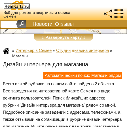
Всё для ремонта квартиры и офиса
Семей
Новости
Отзывы
↓
↓
Развернуть карту
Интерьер в Семее
Студии дизайна интерьера
»
»
»
Магазин
Дизайн интерьера для магазина
Автоматический поиск: Магазин рядом
Всего в этой рубрике на нашем сайте найдено 2 объекта.
Все заведения на интерактивной карте Семея и в виде
рейтинга пользователей. Поиск ближайших адресов
рубрики "Дизайн интерьера для магазина" рядом со мной.
Подробное описание заведений с адресами, телефонами, а
также отзывами на организации в рубрике дизайн интерьера
для магазина. Ищите ближайшие к вам точки, участвуйте в