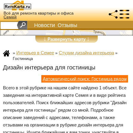
Всё для ремонта квартиры и офиса
Семей
Новости
Отзывы
↓
↓
Развернуть карту
Интерьер в Семее
Студии дизайна интерьера
»
»
»
Гостиница
Дизайн интерьера для гостиницы
Автоматический поиск: Гостиница рядом
Всего в этой рубрике на нашем сайте найдено 1 объект. Все
заведения на интерактивной карте Семея и в виде рейтинга
пользователей. Поиск ближайших адресов рубрики "Дизайн
интерьера для гостиницы" рядом со мной. Подробное
описание заведений с адресами, телефонами, а также
отзывами на организации в рубрике дизайн интерьера для
гостиницы. Ищите ближайшие к вам точки, участвуйте в