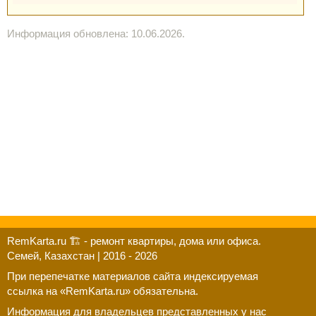
Информация обновлена: 10.06.2026.
RemKarta.ru 🏗️ - ремонт квартиры, дома или офиса.
Семей, Казахстан | 2016 - 2026
При перепечатке материалов сайта индексируемая
ссылка на «RemKarta.ru» обязательна.
Информация для владельцев представленных у нас