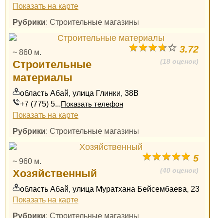
Показать на карте
Рубрики
: Строительные магазины
3.72
~ 860 м.
(18 оценок)
Строительные
материалы
область Абай, улица Глинки, 38В
+7 (775) 5...
Показать телефон
Показать на карте
Рубрики
: Строительные магазины
5
~ 960 м.
(40 оценок)
Хозяйственный
область Абай, улица Муратхана Бейсембаева, 23
Показать на карте
Рубрики
: Строительные магазины