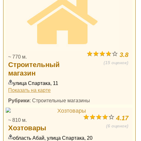
3.8
~ 770 м.
(15 оценок)
Строительный
магазин
улица Спартака, 11
Показать на карте
Рубрики
: Строительные магазины
4.17
~ 810 м.
(6 оценок)
Хозтовары
область Абай, улица Спартака, 20