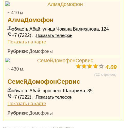
~ 410 м.
АлмаДомофон
область Абай, улица Чокана Валиханова, 124
+7 (7222) ...
Показать телефон
Показать на карте
Рубрики
: Домофоны
4.09
~ 430 м.
(11 оценок)
СемейДомофонСервис
область Абай, проспект Шакарима, 35
+7 (7222) ...
Показать телефон
Показать на карте
Рубрики
: Домофоны