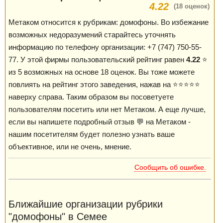
4.22
(18 оценок)
Метаком относится к рубрикам: домофоны. Во избежание
возможных недоразумений старайтесь уточнять
информацию по телефону организации: +7 (747) 750-55-
77. У этой фирмы пользовательский рейтинг равен
4.22
⭐️
из 5 возможных на основе 18 оценок. Вы тоже можете
повлиять на рейтинг этого заведения, нажав на ⭐️⭐️⭐️⭐️⭐️
наверху справа. Таким образом вы посоветуете
пользователям посетить или нет Метаком. А еще лучше,
если вы напишете подробный отзыв 💬 на Метаком -
нашим посетителям будет полезно узнать ваше
объективное, или не очень, мнение.
Сообщить об ошибке.
Ближайшие организации рубрики
"домофоны" в Семее