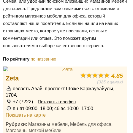
Семея, или удобный поиском ближайших магазинов мебели
для офиса. Предлагаем вам ознакомиться с отзывами и
рейтингом магазинов мебели для офиса, который
составляют наши посетители. Если вы нашли на наших
страницах место, которое уже посещали, оставьте
комментарий или отзыв. Это поможет другим
пользователям в выборе качественного сервиса.
По рейтингу
по названию
4.85
Zeta
(325 оценок)
область Абай, проспект Шоже Каржаубайулы,
170А
+7 (7222) ...
Показать телефон
пн-пт 09:00–18:00; сб,вс 10:00–17:00
Показать на карте
Рубрики
: Магазины мебели, Мебель для офиса,
Магазины мягкой мебели