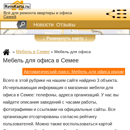
Всё для ремонта квартиры и офиса
Семей
Новости
Отзывы
↓
↓
Развернуть карту
Мебель в Семее
»
»
Мебель для офиса
Мебель для офиса в Семее
Автоматический поиск: Мебель для офиса рядом
Всего в этой рубрике на нашем сайте найдено 3 объекта.
Исчерпывающая информация о магазинах мебели для
офиса в Семее: телефоны, адреса организаций. У нас вы
найдете описания заведений с часами работы,
фотографиями и ссылками на официальные сайты. Все
организации отсортированы согласно рейтингу
пользователей. Можно также воспользоваться картой