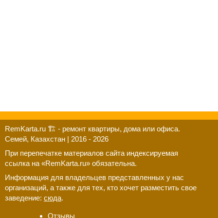
RemKarta.ru 🏗️ - ремонт квартиры, дома или офиса.
Семей, Казахстан | 2016 - 2026
При перепечатке материалов сайта индексируемая
ссылка на «RemKarta.ru» обязательна.
Информация для владельцев представленных у нас
организаций, а также для тех, кто хочет разместить свое
заведение:
сюда
.
Отзывы