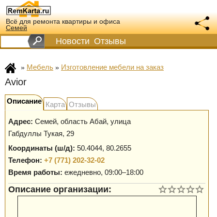
Всё для ремонта квартиры и офиса
Семей
Новости
Отзывы
Мебель
Изготовление мебели на заказ
»
»
Avior
Описание
Карта
Отзывы
Адрес:
Семей
,
область Абай, улица
Габдуллы Тукая, 29
Координаты (ш/д):
50.4044, 80.2655
Телефон:
+7 (771) 202-32-02
Время работы:
ежедневно, 09:00–18:00
Описание организации: